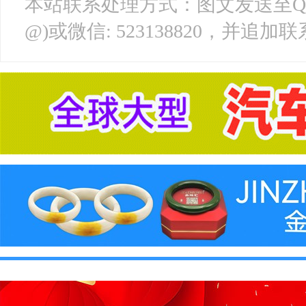
本站联系处理方式：图文发送至QQ邮箱: 
@)或微信: 523138820，并追加联