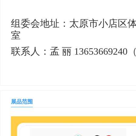
组委会地址：太原市小店区体育南
室
联系人：孟 丽 1365366924
展品范围