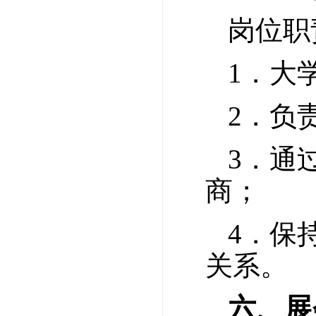
岗位职
1．大
2．负
3．通
商；
4．保
关系。
六、展