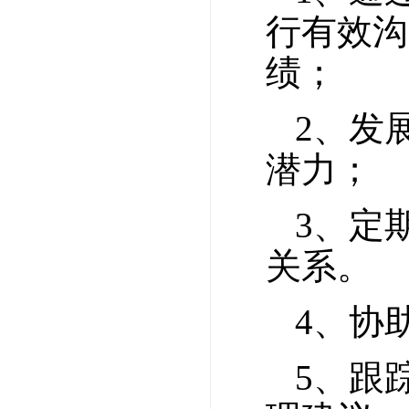
行有效沟
绩；
2、发
潜力；
3、定
关系。
4、协
5、跟