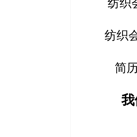
纺织
纺织
简历
我