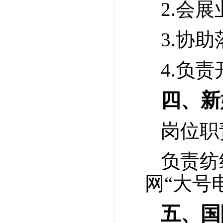
2.会
3.协
4.负
四、新
岗位职
负责纺
网“大号
五、国