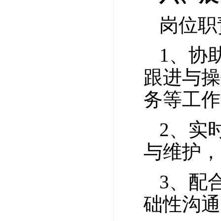
岗位职
1、协
跟进与操
务等工作
2、实
与维护，
3、配
础性沟通