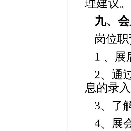
理建议。
九、会
岗位职
1 、
2、通
息的录入
3、了
4、展