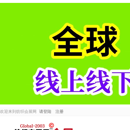
欢迎来到纺织会展网
请登陆
注册