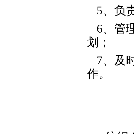
5、负
6、管
划；
7、及
作。