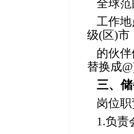
全球范
工作地
级(区)
的伙伴们
替换成@
三、储
岗位职
1.负