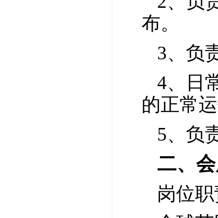
2、负
布。
3、负
4、日
的正常运
5、负
二、会
岗位职