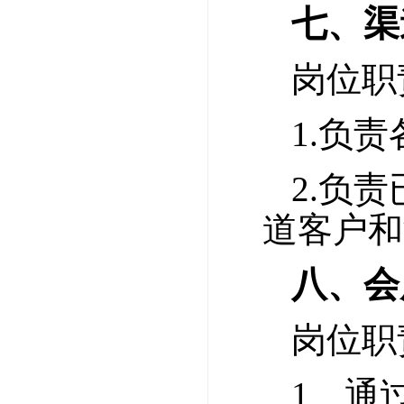
七、渠
岗位职
1.负
2.负
道客户和
八、会
岗位职
1、通