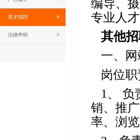
编导、摄
专业人才
英才招聘
其他招
法律声明
一、网
岗位职
1、 
销、推广
率、浏览