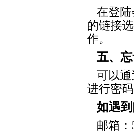
在登陆
的链接选
作。
五、忘
可以通
进行密
如遇到
邮箱：52