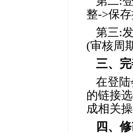
第二:
整->保
第三:
(审核周期
三、完
在登陆
的链接选
成相关操
四、修