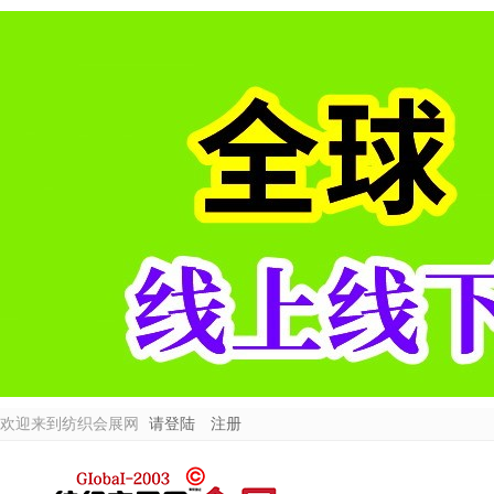
欢迎来到纺织会展网
请登陆
注册