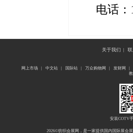
电话：15
关于我们
|
联
网上市场
|
中文站
|
国际站
|
万众购物网
|
发财网
|
教
安装COTV
2026©纺织会展网，是一家提供国内国际展