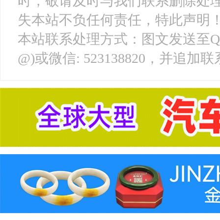
时，敬请及时与我们联系删除处
失本站不负任何责任，特此声明
本站联系处理方式：图文发送至QQ邮箱: 
@)或微信: 523138820，并追加联