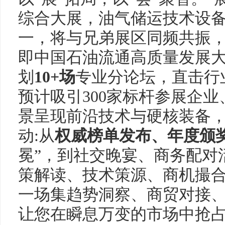
综合大展，油气储运技术设
一，将与兄弟展区同频共振，
即中国石油流通高质量发展
划
10+场
专业分论坛，直击行业
预计吸引300家标杆参展企业
景呈现前沿技术与硬核装备
动:从
权威榜单发布、年度颁
冕”，到社交晚宴、商务配对
策解读、技术策源、商机撮
一场集趋势洞察、商贸对接
让您在瞬息万变的市场中抢占