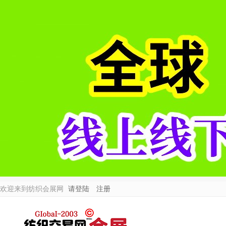
欢迎来到纺织会展网
请登陆
注册