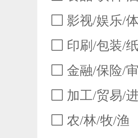
影视/娱乐/
印刷/包装/
金融/保险/
加工/贸易/
农/林/牧/渔