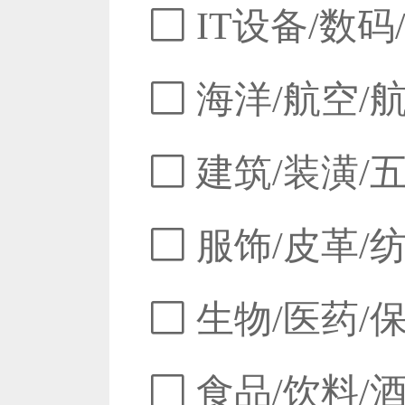
IT设备/数码
海洋/航空/
建筑/装潢/
服饰/皮革/
生物/医药/
食品/饮料/