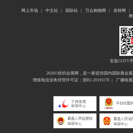
网上市场
|
中文站
|
国际站
|
万众购物网
|
发财网
|
教
安装COTV
2026©纺织会展网，是一家提供国内国际展
增值电信业务经营许可证：浙B2-20191170
|
广播电视