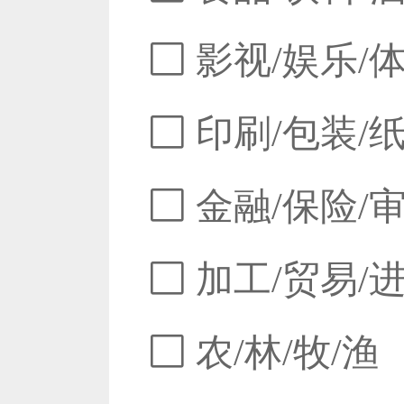
影视/娱乐/
印刷/包装/
金融/保险/
加工/贸易/
农/林/牧/渔