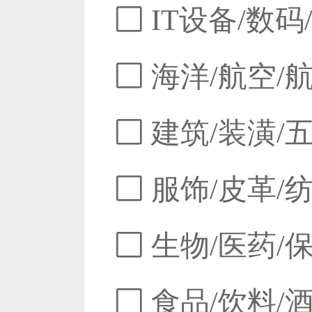
IT设备/数码
海洋/航空/
建筑/装潢/
服饰/皮革/
生物/医药/
食品/饮料/