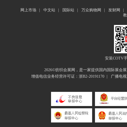
网上市场
|
中文站
|
国际站
|
万众购物网
|
发财网
|
教
安装COTV
2026©纺织会展网，是一家提供国内国际展
增值电信业务经营许可证：浙B2-20191170
|
广播电视