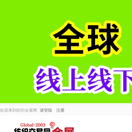
欢迎来到纺织会展网
请登陆
注册