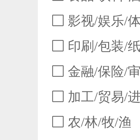
影视/娱乐/
印刷/包装/
金融/保险/
加工/贸易/
农/林/牧/渔