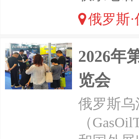
能会展有
俄罗斯·
ShanghaiR
2026
览会
俄罗斯乌
（GasOi