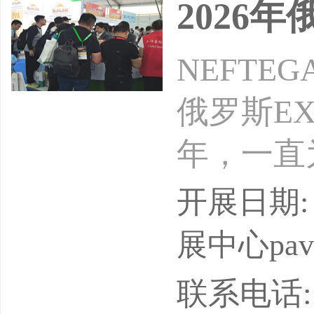
2026
NEFT
俄罗斯EX
年，一直
Alexa
开展日期: 
NEFTE
展中心pavi
燃料和新
联系电话: 18