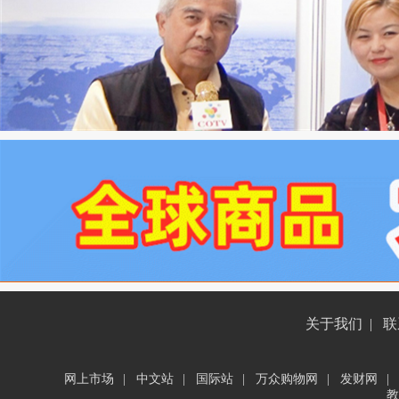
关于我们
|
联
网上市场
|
中文站
|
国际站
|
万众购物网
|
发财网
|
教