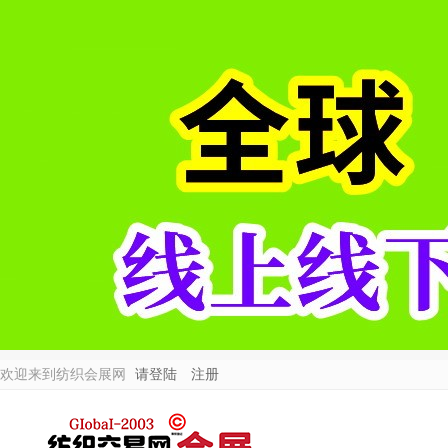
欢迎来到纺织会展网
请登陆
注册