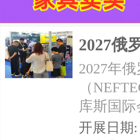
2027
2027
（NEFT
库斯国际
集团主办
开展日期: 