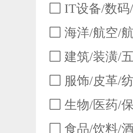
IT设备/数码
海洋/航空/
建筑/装潢/
服饰/皮革/
生物/医药/
食品/饮料/