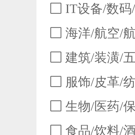
IT设备/数码
海洋/航空/
建筑/装潢/
服饰/皮革/
生物/医药/
食品/饮料/