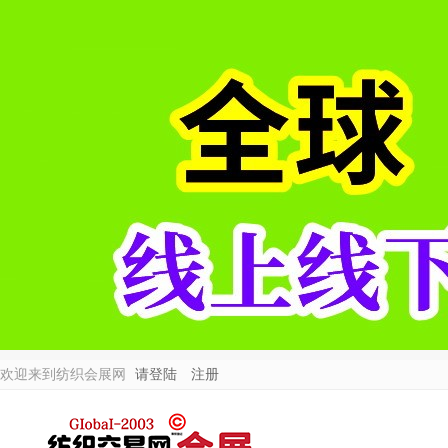
欢迎来到纺织会展网
请登陆
注册