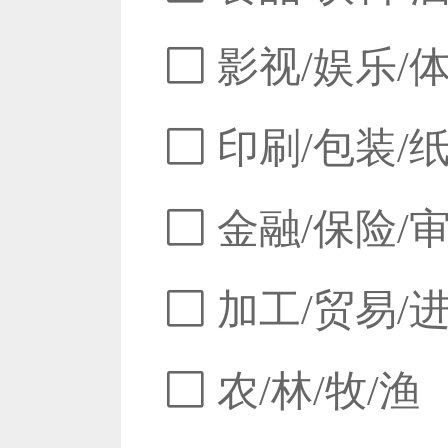
影视/娱乐/
印刷/包装/
金融/保险/
加工/贸易/
农/林/牧/渔